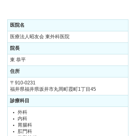
医院名
医療法人昭友会 東外科医院
院長
東 恭平
住所
〒910-0231
福井県
福井県坂井市丸岡町霞町1丁目45
診療科目
外科
内科
胃腸科
肛門科