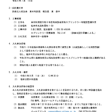
アルバイト募集
スタッフ募集
スタッフ募集
医療・ケアの指針
各種ワクチン接種について
施設基準等
スプリンクラー等施設整備事業入札公告