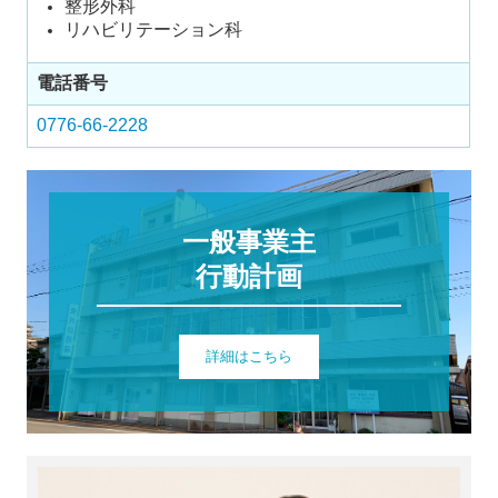
整形外科
リハビリテーション科
電話番号
0776-66-2228
一般事業主

行動計画
詳細はこちら